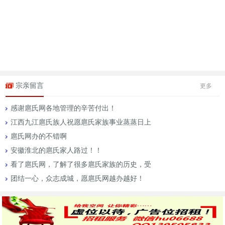
宗亲留言
更多
感谢扈氏网各地管理的辛苦付出！
江西九江扈氏族人祝愿扈氏家族事业蒸蒸日上
扈氏网办的不错啊
安徽淮北的扈氏家人路过！！
看了扈氏网，了解了很多扈氏家族的历史，受
团结一心，众志成城，愿扈氏网越办越好！