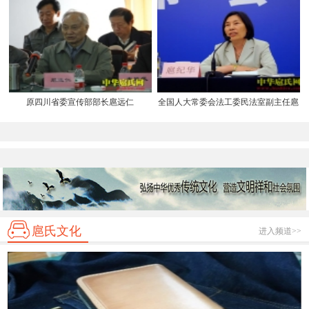
原四川省委宣传部部长扈远仁
全国人大常委会法工委民法室副主任扈
纪华
扈氏文化
进入频道>>