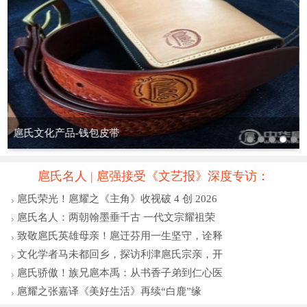
扈氏文化产品-扇子
扈氏名人 | 扈强接受《文艺报》深度专访：
扈氏荣光！扈耀之《主角》收视破 4 创 2026
扈氏名人：两朝翰墨垂千古 一代文宗耀祖荣
致敬扈氏英雄母亲！扈迁芬用一生坚守，诠释
文化学者马未都回乡，探访利津扈氏宗亲，开
扈氏骄傲！族兄扈本禹：从书香子弟到仁心医
扈耀之张嘉译《美好生活》再续“白鹿”缘