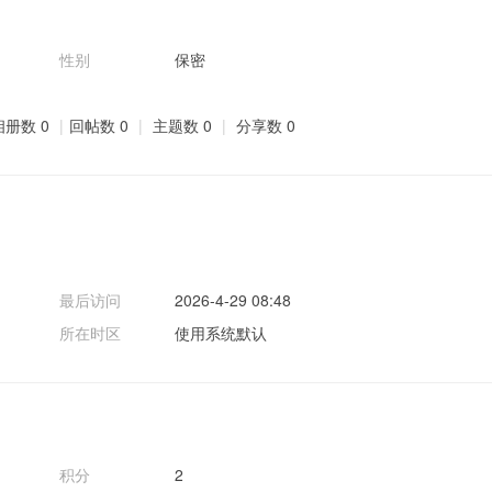
性别
保密
相册数 0
|
回帖数 0
|
主题数 0
|
分享数 0
最后访问
2026-4-29 08:48
所在时区
使用系统默认
积分
2