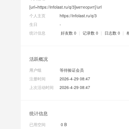
[url=https://infolast.ru/q/3]метеорит[/url
个人主页
https://infolast.ru/q/3
生日
-
统计信息
好友数 0
|
记录数 0
|
日志数 0
|
活跃概况
用户组
等待验证会员
注册时间
2026-4-29 08:47
上次活动时间
2026-4-29 08:47
统计信息
已用空间
0 B