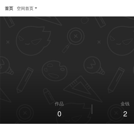
首页
空间首页
作品
金钱
0
2