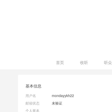
首页
收听
听众
基本信息
用户名
mondayykh22
邮箱状态
未验证
个人签名