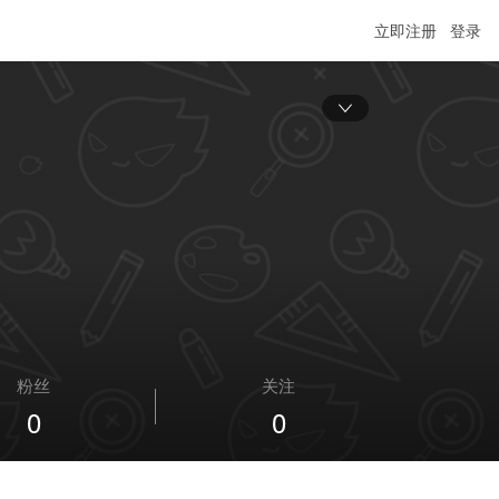
立即注册
登录
粉丝
关注
0
0