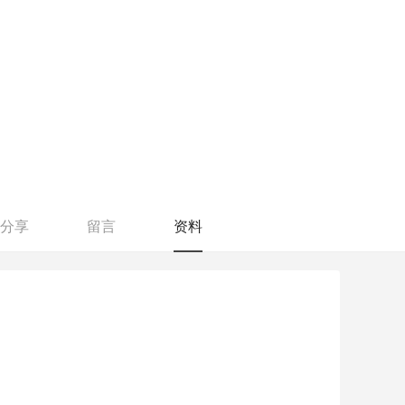
分享
留言
资料